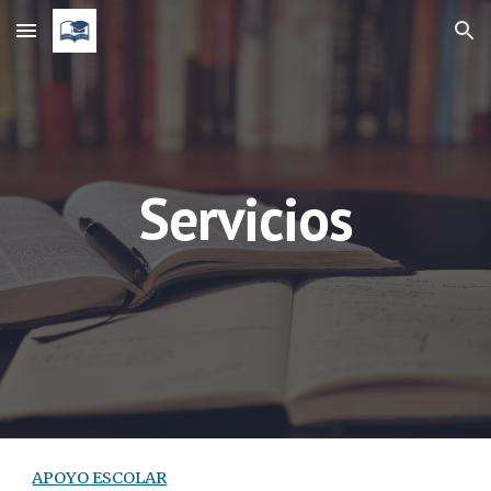
Skip to main content
Skip to navigation
Servicios
APOYO ESCOLAR