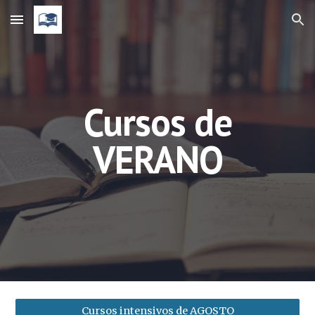
Skip to main content
Skip to navigation
Cursos de
VERANO
Cursos intensivos de AGOSTO